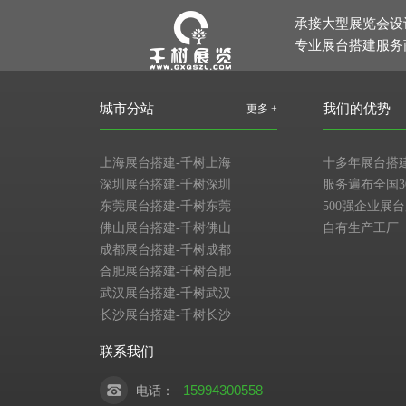
承接大型展览会设
专业展台搭建服务
城市分站
我们的优势
更多 +
上海展台搭建-千树上海
十多年展台搭
深圳展台搭建-千树深圳
服务遍布全国3
东莞展台搭建-千树东莞
500强企业展
佛山展台搭建-千树佛山
自有生产工厂
成都展台搭建-千树成都
合肥展台搭建-千树合肥
武汉展台搭建-千树武汉
长沙展台搭建-千树长沙
联系我们
15994300558
电话：