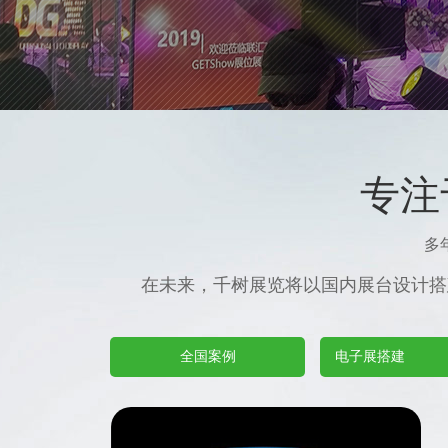
专注
多
在未来，千树展览将以国内展台设计搭
全国案例
电子展搭建