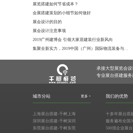
展览搭建如何节省成本？
会展搭建策划的小细节如何做好
展会设计的目的
展会设计注意事项
2019广州建博会 引领大家居建装行业新风向
集聚全新实力，2019中国（广州）国际物流装备与技术展览会引领华南物流发展新风向
承接大型展览会设
专业展台搭建服务
城市分站
我们的优势
更多 +
上海展台搭建-千树上海
十多年展台搭
深圳展台搭建-千树深圳
服务遍布全国3
东莞展台搭建-千树东莞
500强企业展