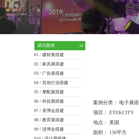
成功案例
01 /
建材展搭建
02 /
家具展搭建
03 /
广告展搭建
04 /
其他行业搭建
05 /
摩配展搭建
06 /
科技展搭建
案例分类： 电子展
07 /
美博会搭建
项目： ETEKCITY
08 /
教育展搭建
地点： 美国
09 /
进博会搭建
面积： 130平方
010 /
设计周搭建