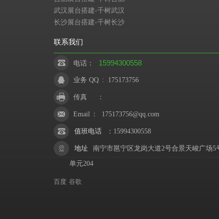
武汉展台搭建-千树武汉
长沙展台搭建-千树长沙
联系我们
15994300558
电话：
业务 QQ
:
175173756
传真
：
Email
：
175173756@qq.com
值班电话
：
15994300558
地址
南宁市邕宁区龙岗大道2号合景天峻广场5
单元204
百度
谷歌