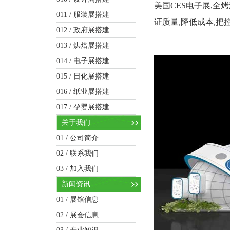
美国CES电子展,全
011 /
服装展搭建
证质量,降低成本,把
012 /
政府展搭建
013 /
烘焙展搭建
014 /
电子展搭建
015 /
日化展搭建
016 /
纸业展搭建
017 /
孕婴展搭建
关于我们
01 /
公司简介
02 /
联系我们
03 /
加入我们
新闻资讯
01 /
展馆信息
02 /
展会信息