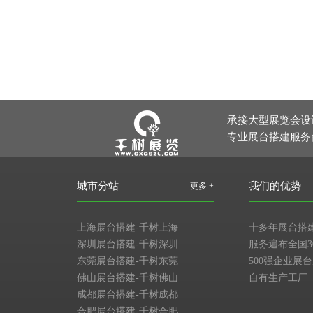
承接大型展览会设
专业展台搭建服务
城市分站
我们的优势
更多 +
上海展台搭建-千树上海
十多年展台搭
深圳展台搭建-千树深圳
服务遍布全国3
东莞展台搭建-千树东莞
500强企业展
佛山展台搭建-千树佛山
自有生产工厂
成都展台搭建-千树成都
合肥展台搭建-千树合肥