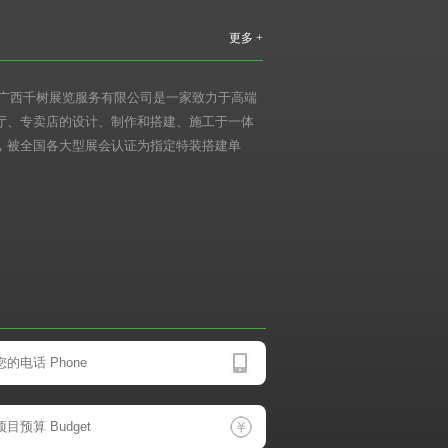
更多 +
 广西千树展览服务有限公司是一家致力于高端
厅、专卖店的设计、制作和搭建、施工于一体
，被全国各大型展会认证为指定特装搭建单