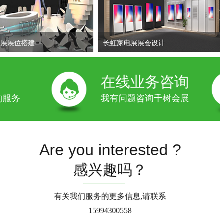
业展展位搭建
长虹家电展展会设计
在线业务咨询
的服务
我有问题咨询千树会展
Are you interested ?
感兴趣吗？
有关我们服务的更多信息,请联系
15994300558