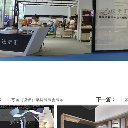
：
下一篇：
苏园（凌锦）家具展展会展示