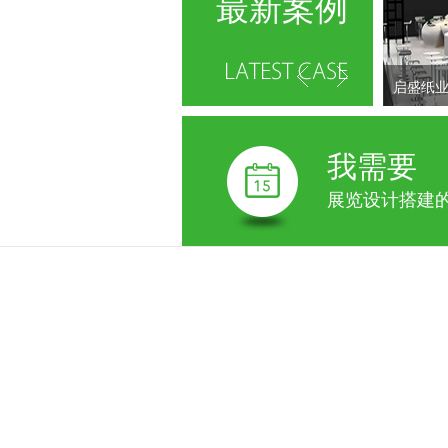
最新案例
启盛纸
我需要
展览设计搭建