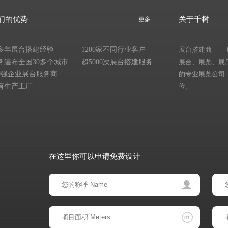
们的优势
关于千树
更多 +
多年展台搭建经验
1200家不同行业客户
展台搭建商
——
务遍布全国30多个城市
超5000次展台搭建服务
展台、展览、展
00强企业展台服务商
的专业展览公司
有生产工厂
位。
在这里你可以申请免费设计