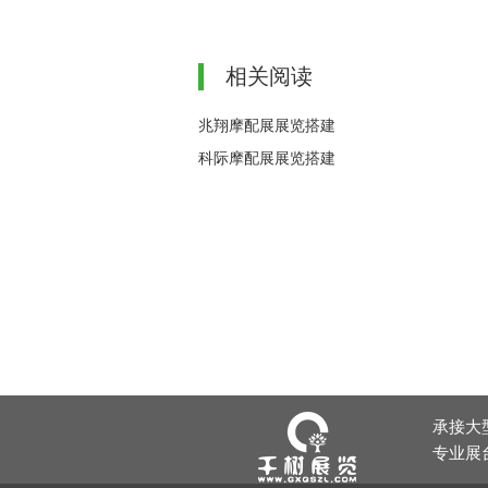
相关阅读
兆翔摩配展展览搭建
科际摩配展展览搭建
承接大
专业展