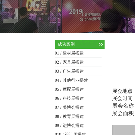
成功案例
01 /
建材展搭建
02 /
家具展搭建
03 /
广告展搭建
04 /
其他行业搭建
05 /
摩配展搭建
展会地点
展会时间
06 /
科技展搭建
展会名称
07 /
美博会搭建
展会面积：
08 /
教育展搭建
09 /
进博会搭建
010 /
设计周搭建