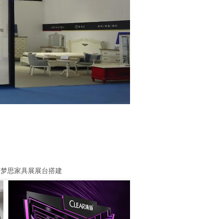
席梦思家具展展台搭建