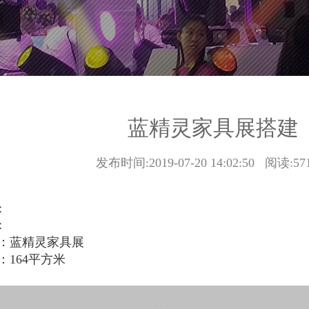
蓝精灵家具展搭建
发布时间:
2019-07-20 14:02:50
阅读:
57
：
：
：蓝精灵
家具展
164
平方米