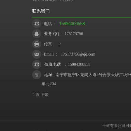
联系我们
15994300558
电话：
业务 QQ
:
175173756
传真
：
Email
：
175173756@qq.com
值班电话
：
15994300558
地址
南宁市邕宁区龙岗大道2号合景天峻广场5
单元204
百度
谷歌
千树有限公司
桂I