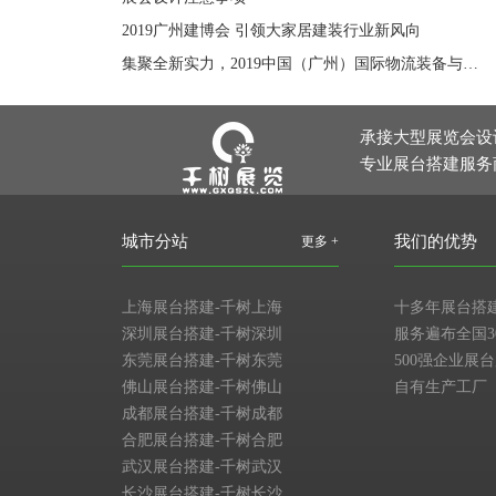
2019广州建博会 引领大家居建装行业新风向
集聚全新实力，2019中国（广州）国际物流装备与技术展览会引领华南物流发展新风向
承接大型展览会设
专业展台搭建服务
城市分站
我们的优势
更多 +
上海展台搭建-千树上海
十多年展台搭
深圳展台搭建-千树深圳
服务遍布全国3
东莞展台搭建-千树东莞
500强企业展
佛山展台搭建-千树佛山
自有生产工厂
成都展台搭建-千树成都
合肥展台搭建-千树合肥
武汉展台搭建-千树武汉
长沙展台搭建-千树长沙