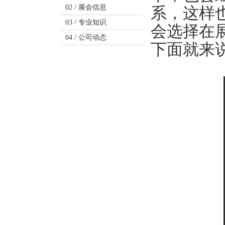
02 /
展会信息
系，这样
03 /
专业知识
会选择在
04 /
公司动态
下面就来