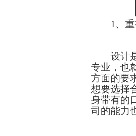
1、重
设计是比
专业，也
方面的要
想要选择
身带有的
司的能力