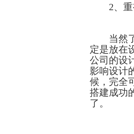
2、重
当然了企
定是放在
公司的设
影响设计
候，完全
搭建成功
了。