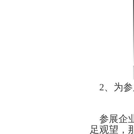
2、为参
参展企业
足观望，