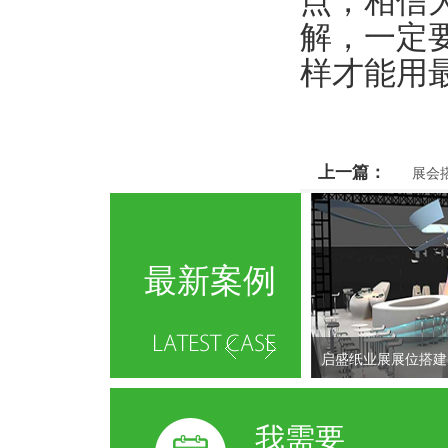
点，相信
解，一定
样才能用
上一篇：
展会
最新案例
启盛纸业展展位搭建
我需要